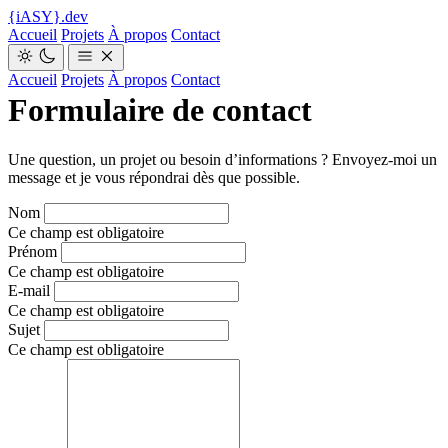
{
iASY
}
.dev
Accueil
Projets
À propos
Contact
Accueil
Projets
À propos
Contact
Formulaire de contact
Une question, un projet ou besoin d’informations ? Envoyez-moi un
message et je vous répondrai dès que possible.
Nom
Ce champ est obligatoire
Prénom
Ce champ est obligatoire
E-mail
Ce champ est obligatoire
Sujet
Ce champ est obligatoire